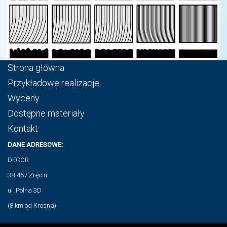
Strona główna
Przykładowe realizacje
Wyceny
Dostępne materiały
Kontakt
DANE ADRESOWE:
DECOR
38-457 Zręcin
ul. Polna 3D
(8 km od Krosna)