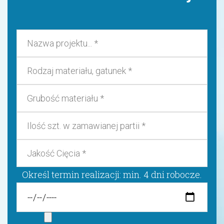
Określ termin realizacji: min. 4 dni robocze.