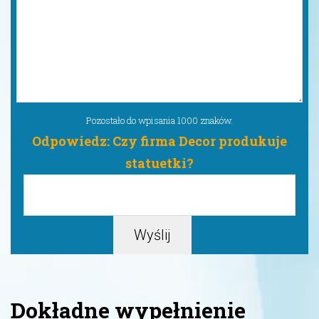
Pozostało do wpisania
1000
znaków.
Odpowiedz: Czy firma Decor produkuje
statuetki?
Dokładne wypełnienie