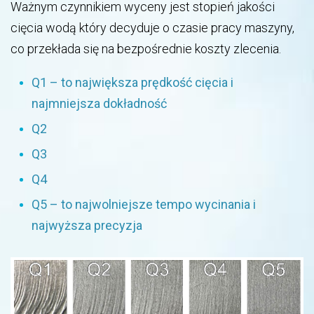
Ważnym czynnikiem wyceny jest stopień jakości
cięcia wodą który decyduje o czasie pracy maszyny,
co przekłada się na bezpośrednie koszty zlecenia.
Q1 – to największa prędkość cięcia i
najmniejsza dokładność
Q2
Q3
Q4
Q5 – to najwolniejsze tempo wycinania i
najwyższa precyzja