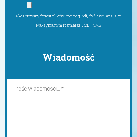
Akceptowany format plików: jpg, png, pdf, dxf, dwg, eps, svg.
Maksymalnym rozmiarze 5MB + 5MB
Wiadomość